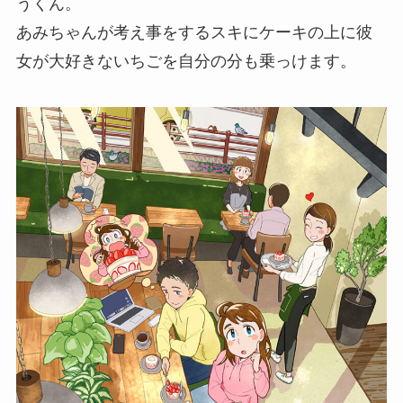
うくん。
あみちゃんが考え事をするスキにケーキの上に彼
女が大好きないちごを自分の分も乗っけます。