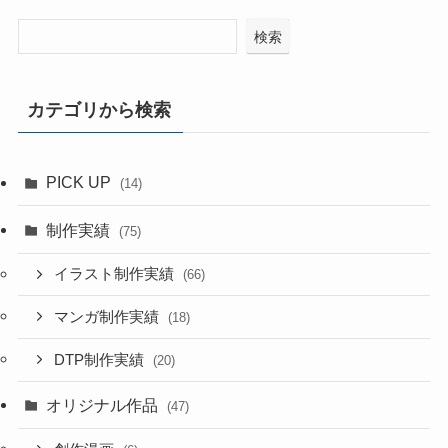
検索
カテゴリから検索
PICK UP
(14)
制作実績
(75)
イラスト制作実績
(66)
マンガ制作実績
(18)
DTP制作実績
(20)
オリジナル作品
(47)