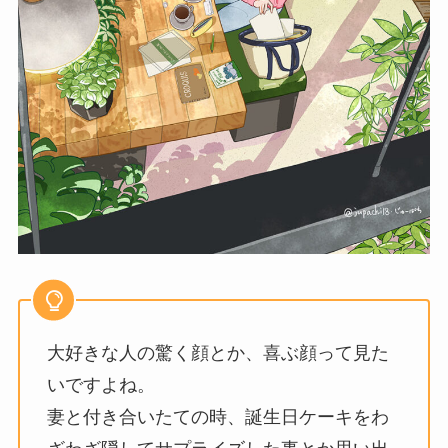
大好きな人の驚く顔とか、喜ぶ顔って見た
いですよね。
妻と付き合いたての時、誕生日ケーキをわ