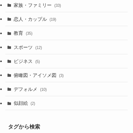
家族・ファミリー
(33)
恋人・カップル
(19)
教育
(35)
スポーツ
(12)
ビジネス
(5)
俯瞰図・アイソメ図
(3)
デフォルメ
(10)
似顔絵
(2)
タグから検索