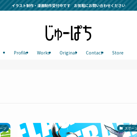
イラスト制作・漫画制作受付中です お気軽にお問い合わせください
Profile
Works
Original
Contact
Store
ーツ
スポー