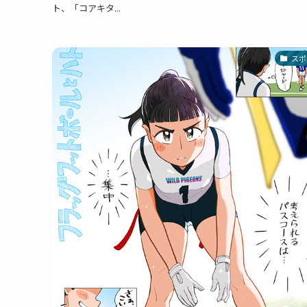
ト、「コアキタ...
スポ