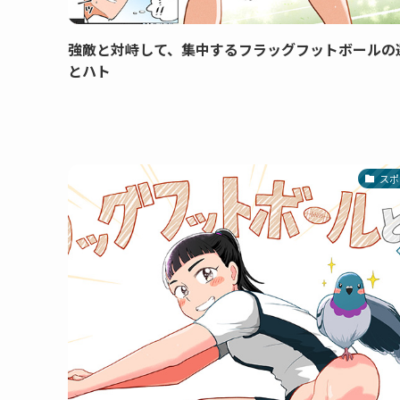
強敵と対峙して、集中するフラッグフットボールの
とハト
スポ