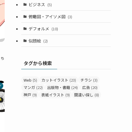
ビジネス
(5)
俯瞰図・アイソメ図
(3)
デフォルメ
(10)
似顔絵
(2)
ルち
タグから検索
Web
(5)
カットイラスト
(23)
チラシ
(3)
ツ
マンガ
(22)
出版物・書籍
(24)
広告
(20)
神戸
(9)
表紙イラスト
(9)
間違い探し
(8)