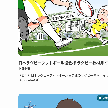
日本ラグビーフットボール協会様 ラグビー教材用イ
ト制作
（公財）日本ラグビーフットボール協会様のラグビー教材用イ
（小・中学校向...
スポ