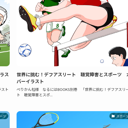
ラス
世界に挑む！デフアスリート 聴覚障害とスポーツ 
バーイラスト
ラスト
ぺりかん社様 なるにはBOOKS別巻 「世界に挑む！デフアスリ
ト 聴覚障害とスポ...
ーツ
スポー