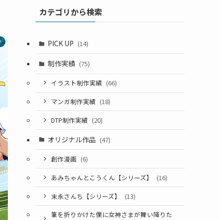
カテゴリから検索
ツ
PICK UP
(14)
制作実績
(75)
イラスト制作実績
(66)
マンガ制作実績
(18)
DTP制作実績
(20)
オリジナル作品
(47)
創作漫画
(6)
あみちゃんとこうくん【シリーズ】
(16)
末永さんち【シリーズ】
(13)
筆を折りかけた僕に女神さまが舞い降りた