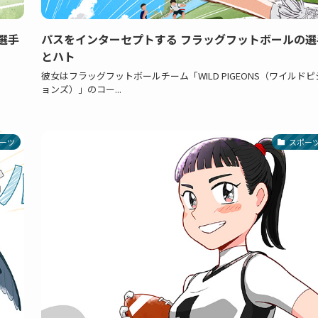
選手
パスをインターセプトする フラッグフットボールの選
とハト
彼女はフラッグフットボールチーム「WILD PIGEONS（ワイルドピ
ョンズ）」のコー...
ーツ
スポー