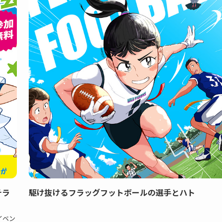
チラ
駆け抜けるフラッグフットボールの選手とハト
イベン