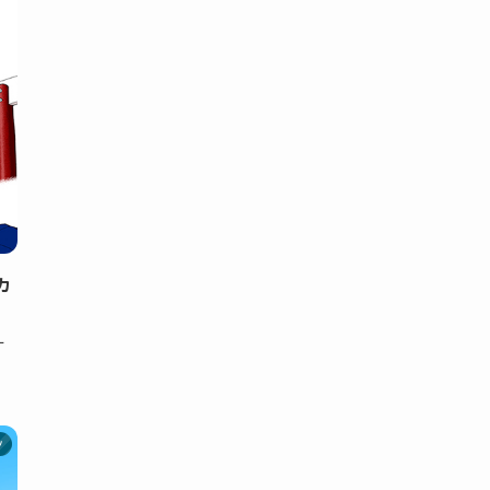
カ
ー
ツ