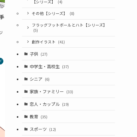
【シリーズ】
(4)
その他【シリーズ】
(8)
手
フラッグフットボールとハト【シリーズ】
(5)
ジ
創作イラスト
(41)
子供
(27)
ツ
中学生・高校生
(37)
シニア
(6)
家族・ファミリー
(33)
恋人・カップル
(19)
教育
(35)
スポーツ
(12)