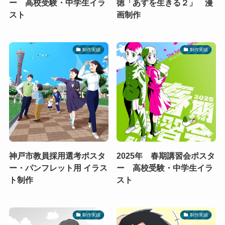
ー 高校受験・中学生イラ
徳「あすを生きる２」 漫
スト
画制作
制作実績
制作実績
神戸市教員採用選考ポスタ
2025年 春期講習会ポスタ
ー・パンフレット用 イラス
ー 高校受験・中学生イラ
ト制作
スト
制作実績
制作実績