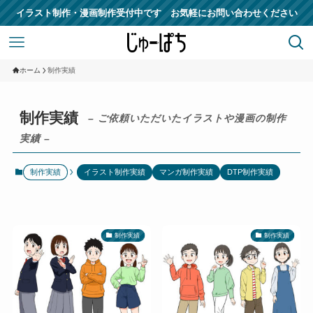
イラスト制作・漫画制作受付中です お気軽にお問い合わせください
ホーム
制作実績
制作実績
– ご依頼いただいたイラストや漫画の制作
実績 –
制作実績
イラスト制作実績
マンガ制作実績
DTP制作実績
制作実績
制作実績