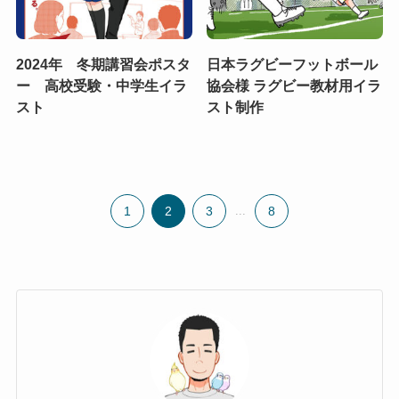
2024年 冬期講習会ポスタ
日本ラグビーフットボール
ー 高校受験・中学生イラ
協会様 ラグビー教材用イラ
スト
スト制作
1
2
3
...
8