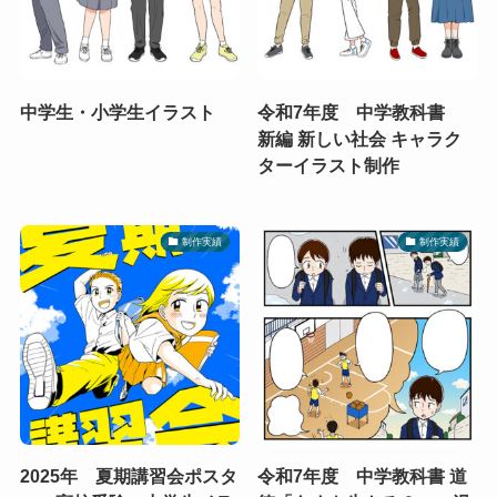
中学生・小学生イラスト
令和7年度 中学教科書
新編 新しい社会 キャラク
ターイラスト制作
制作実績
制作実績
2025年 夏期講習会ポスタ
令和7年度 中学教科書 道