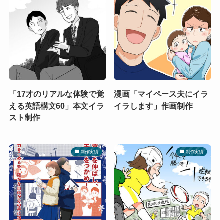
「17才のリアルな体験で覚
漫画「マイペース夫にイラ
える英語構文60」本文イラ
イラします」作画制作
スト制作
制作実績
制作実績