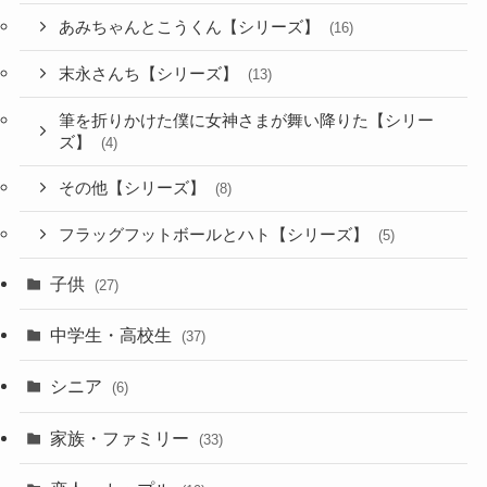
あみちゃんとこうくん【シリーズ】
(16)
末永さんち【シリーズ】
(13)
筆を折りかけた僕に女神さまが舞い降りた【シリー
ズ】
(4)
その他【シリーズ】
(8)
フラッグフットボールとハト【シリーズ】
(5)
子供
(27)
中学生・高校生
(37)
シニア
(6)
家族・ファミリー
(33)