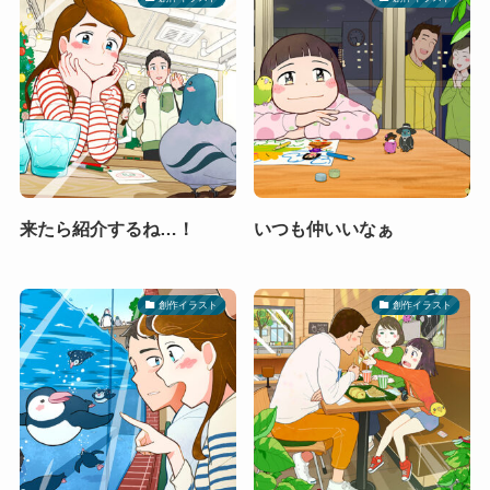
来たら紹介するね…！
いつも仲いいなぁ
創作イラスト
創作イラスト