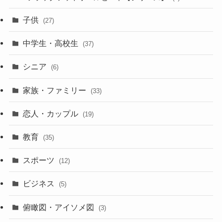
子供
(27)
中学生・高校生
(37)
シニア
(6)
家族・ファミリー
(33)
恋人・カップル
(19)
教育
(35)
スポーツ
(12)
ビジネス
(5)
俯瞰図・アイソメ図
(3)