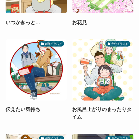
いつかきっと…
お花見
創作イラスト
創作イラスト
伝えたい気持ち
お風呂上がりのまったりタ
イム
創作イラスト
創作イラスト