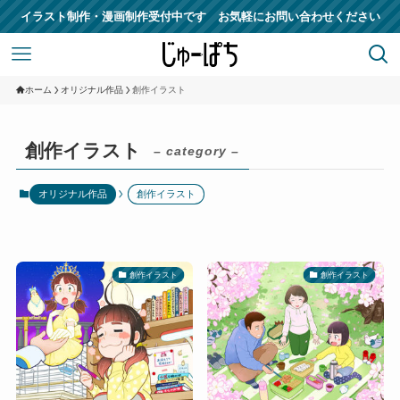
イラスト制作・漫画制作受付中です お気軽にお問い合わせください
ホーム
オリジナル作品
創作イラスト
創作イラスト
– category –
オリジナル作品
創作イラスト
創作イラスト
創作イラスト