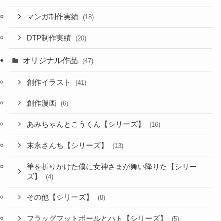
マンガ制作実績
(18)
DTP制作実績
(20)
オリジナル作品
(47)
創作イラスト
(41)
創作漫画
(6)
あみちゃんとこうくん【シリーズ】
(16)
末永さんち【シリーズ】
(13)
筆を折りかけた僕に女神さまが舞い降りた【シリー
ズ】
(4)
その他【シリーズ】
(8)
フラッグフットボールとハト【シリーズ】
(5)