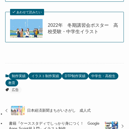
あわせて読みたい
2022年 冬期講習会ポスター 高
校受験・中学生イラスト
制作実績
イラスト制作実績
DTP制作実績
中学生・高校生
教育
広告
日本経済新聞まちがいさがし 成人式
書籍『ケーススタディでしっかり身につく！ Google
Apps Script超入門』イラスト制作