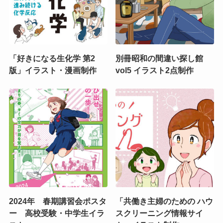
「好きになる生化学 第2
別冊昭和の間違い探し館
版」イラスト・漫画制作
vol5 イラスト2点制作
2024年 春期講習会ポスタ
「共働き主婦のための ハウ
ー 高校受験・中学生イラ
スクリーニング情報サイ