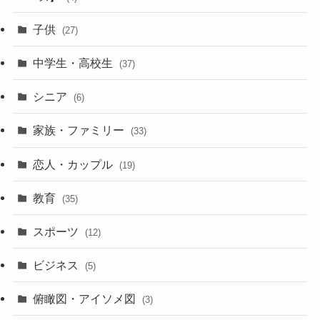
子供
(27)
中学生・高校生
(37)
シニア
(6)
家族・ファミリー
(33)
恋人・カップル
(19)
教育
(35)
スポーツ
(12)
ビジネス
(5)
俯瞰図・アイソメ図
(3)