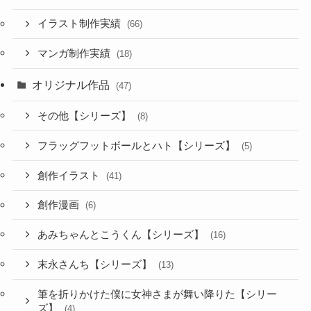
イラスト制作実績
(66)
マンガ制作実績
(18)
オリジナル作品
(47)
その他【シリーズ】
(8)
フラッグフットボールとハト【シリーズ】
(5)
創作イラスト
(41)
創作漫画
(6)
あみちゃんとこうくん【シリーズ】
(16)
末永さんち【シリーズ】
(13)
筆を折りかけた僕に女神さまが舞い降りた【シリー
ズ】
(4)