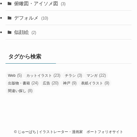
俯瞰図・アイソメ図
(3)
デフォルメ
(10)
似顔絵
(2)
タグから検索
(5)
(23)
(3)
(22)
Web
カットイラスト
チラシ
マンガ
(24)
(20)
(9)
(9)
出版物・書籍
広告
神戸
表紙イラスト
(8)
間違い探し
©
じゅーぱち | イラストレーター・漫画家 ポートフォリオサイト