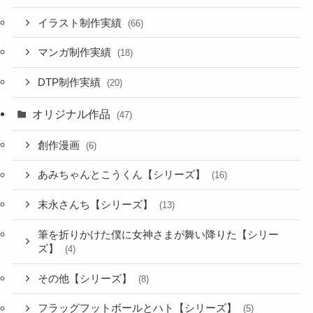
イラスト制作実績
(66)
マンガ制作実績
(18)
DTP制作実績
(20)
オリジナル作品
(47)
創作漫画
(6)
あみちゃんとこうくん【シリーズ】
(16)
末永さんち【シリーズ】
(13)
筆を折りかけた僕に女神さまが舞い降りた【シリー
ズ】
(4)
その他【シリーズ】
(8)
フラッグフットボールとハト【シリーズ】
(5)