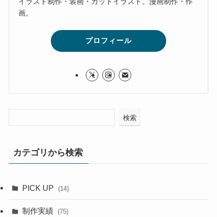
イラスト制作・装画・カットイラスト。漫画制作・作
画。
プロフィール
検索
カテゴリから検索
PICK UP
(14)
制作実績
(75)