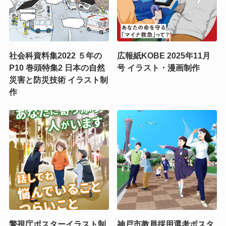
社会科資料集2022 ５年の
広報紙KOBE 2025年11月
P10 巻頭特集2 日本の自然
号 イラスト・漫画制作
災害と防災技術 イラスト制
作
警視庁ポスターイラスト制
神戸市教員採用選考ポスタ