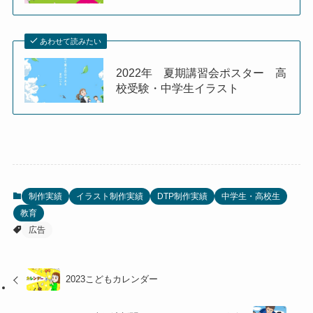
あわせて読みたい
2022年 夏期講習会ポスター 高
校受験・中学生イラスト
制作実績
イラスト制作実績
DTP制作実績
中学生・高校生
教育
広告
2023こどもカレンダー